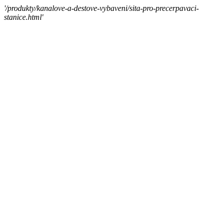
'/produkty/kanalove-a-destove-vybaveni/sita-pro-precerpavaci-
stanice.html'