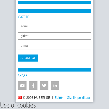
GAZETE
ABONE OL
SHARE
© 2026 HUBER SE
Editör
Gizlilik politikası
Site harita
Use of cookies