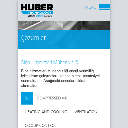
MENU
Çözümler
Bina Hizmetleri Mühendisliği
Bina Hizmetleri Mühendisliği enerji verimliliği
iyileştirme çalışmaları üzerine birçok potansiyel
sunmaktadır. Aşağıdaki unsurlar dikkate
alınmalıdır:
SU
COMPRESSED AIR
HEATING AND COOLING
VENTILATION
ODOUR CONTROL